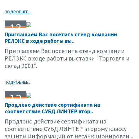
ПОДРОБНЕЕ..
13
Приглашаем Вас посетить стенд компании
02.01
РЕЛЭКС в ходе работы вы..
Приглашаем Вас посетить стенд компании
РЕЛЭКС в ходе работы выставки "Торговля и
склад 2001".
ПОДРОБНЕЕ..
12
Продлено действие сертификата на
02.01
соответствие СУБД ЛИНТЕР втор..
Продлено действие сертификата на
соответствие СУБД ЛИНТЕР второму классу
защиты информации от несанкционирован...