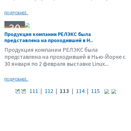
ПОДРОБНЕЕ..
30
Продукция компании РЕЛЭКС была
01.01
представлена на проходившей в Н..
Продукция компании РЕЛЭКС была
представлена на проходившей в Нью-Йорке с
30 января по 2 февраля выставке Linux...
ПОДРОБНЕЕ..
111
|
112
|
113
|
114
|
115