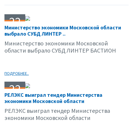
22
Министерство экономики Московской области
04.11
выбрало СУБД ЛИНТЕР ..
Министерство экономики Московской
области выбрало СУБД ЛИНТЕР БАСТИОН
ПОДРОБНЕЕ..
22
РЕЛЭКС выиграл тендер Министерства
04.11
экономики Московской области
РЕЛЭКС выиграл тендер Министерства
экономики Московской области