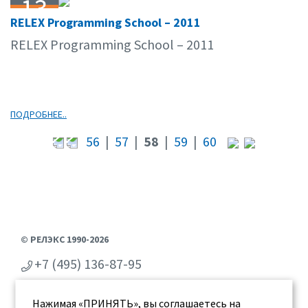
13
RELEX Programming School – 2011
04.11
RELEX Programming School – 2011
ПОДРОБНЕЕ..
56
|
57
|
58
|
59
|
60
© РЕЛЭКС 1990-2026
+7 (495) 136-87-95
+7 (473) 2-711-711
Нажимая «ПРИНЯТЬ», вы соглашаетесь на