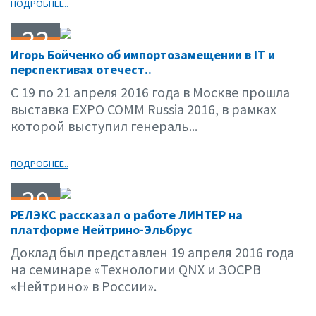
ПОДРОБНЕЕ..
22
Игорь Бойченко об импортозамещении в IT и
04.16
перспективах отечест..
С 19 по 21 апреля 2016 года в Москве прошла
выставка EXPO COMM Russia 2016, в рамках
которой выступил генераль...
ПОДРОБНЕЕ..
20
РЕЛЭКС рассказал о работе ЛИНТЕР на
04.16
платформе Нейтрино-Эльбрус
Доклад был представлен 19 апреля 2016 года
на семинаре «Технологии QNX и ЗОСРВ
«Нейтрино» в России».