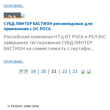
ПОДРОБНЕЕ..
21
СУБД ЛИНТЕР БАСТИОН рекомендован для
03.16
применения с ОС РОСА
Российские компании НТЦ ИТ РОСА и РЕЛЭКС
завершили тестирование СУБД ЛИНТЕР
БАСТИОН на совместимость с сертифи...
ПОДРОБНЕЕ..
19
|
20
|
21
|
22
|
23
© РЕЛЭКС 1990-2026