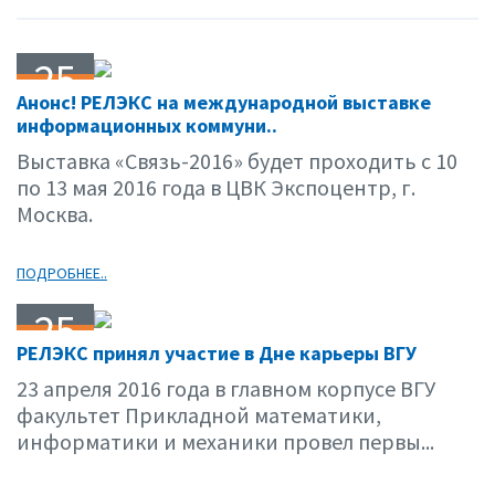
25
Анонс! РЕЛЭКС на международной выставке
04.16
информационных коммуни..
Выставка «Связь-2016» будет проходить с 10
по 13 мая 2016 года в ЦВК Экспоцентр, г.
Москва.
ПОДРОБНЕЕ..
25
РЕЛЭКС принял участие в Дне карьеры ВГУ
04.16
23 апреля 2016 года в главном корпусе ВГУ
факультет Прикладной математики,
информатики и механики провел первы...