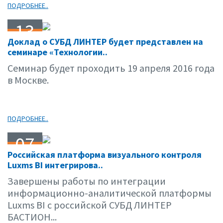
ПОДРОБНЕЕ..
13
Доклад о СУБД ЛИНТЕР будет представлен на
04.16
семинаре «Технологии..
Семинар будет проходить 19 апреля 2016 года
в Москве.
ПОДРОБНЕЕ..
07
Российская платформа визуального контроля
04.16
Luxms BI интегрирова..
Завершены работы по интеграции
информационно-аналитической платформы
Luxms BI с российской СУБД ЛИНТЕР
БАСТИОН...