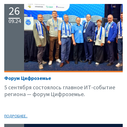
26
09.24
Форум Цифроземье
5 сентября состоялось главное ИТ-событие
региона — форум Цифроземье.
ПОДРОБНЕЕ..