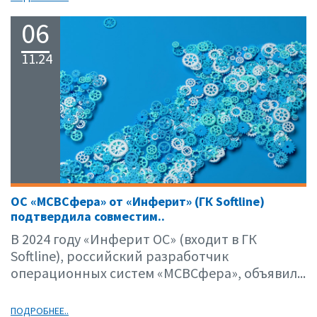
06
11.24
ОС «МСВСфера» от «Инферит» (ГК Softline)
подтвердила совместим..
В 2024 году «Инферит ОС» (входит в ГК
Softline), российский разработчик
операционных систем «МСВСфера», объявил...
ПОДРОБНЕЕ..