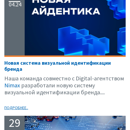
04.24
Новая система визуальной идентификации
бренда
Наша команда совместно с Digital-агентством
Nimax
разработали новую систему
визуальной идентификации бренда....
ПОДРОБНЕЕ..
29