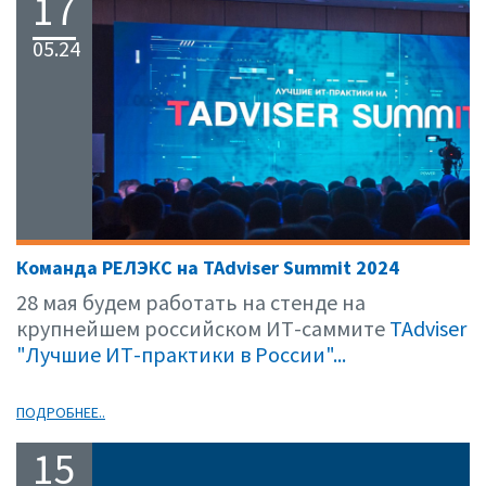
17
05.24
Команда РЕЛЭКС на TAdviser Summit 2024
28 мая будем работать на стенде на
крупнейшем российском ИТ-саммите
TAdviser
"Лучшие ИТ-практики в России"...
ПОДРОБНЕЕ..
15