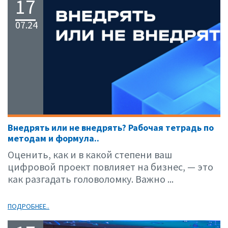
17
07.24
Внедрять или не внедрять? Рабочая тетрадь по
методам и формула..
Оценить, как и в какой степени ваш
цифровой проект повлияет на бизнес, — это
как разгадать головоломку. Важно ...
ПОДРОБНЕЕ..