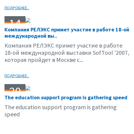
ПОДРОБНЕЕ..
14
Компания РЕЛЭКС примет участие в работе 18-ой
09.07
международной вы..
Компания РЕЛЭКС примет участие в работе
18-ой международной выставки SofTool '2007,
которая пройдет в Москве с...
ПОДРОБНЕЕ..
20
The education support program is gathering speed
08.07
The education support program is gathering
speed