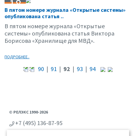
18
В пятом номере журнала «Открытые системы»
07.07
опубликована статья ..
В пятом номере журнала «Открытые
системы» опубликована статья Виктора
Борисова «Хранилище для МВД».
ПОДРОБНЕЕ..
90
|
91
|
92
|
93
|
94
© РЕЛЭКС 1990-2026
+7 (495) 136-87-95
+7 (473) 2-711-711