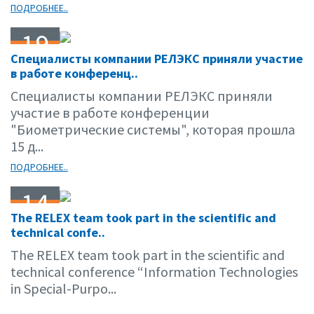
ПОДРОБНЕЕ..
19
Специалисты компании РЕЛЭКС приняли участие
12.06
в работе конференц..
Специалисты компании РЕЛЭКС приняли
участие в работе конференции
"Биометрические системы", которая прошла
15 д...
ПОДРОБНЕЕ..
14
The RELEX team took part in the scientific and
12.06
technical confe..
The RELEX team took part in the scientific and
technical conference “Information Technologies
in Special-Purpo...