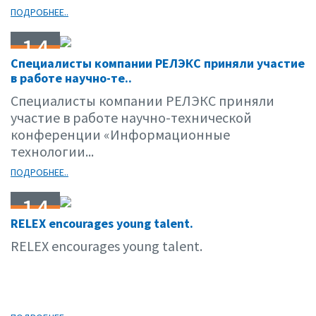
ПОДРОБНЕЕ..
14
Специалисты компании РЕЛЭКС приняли участие
12.06
в работе научно-те..
Специалисты компании РЕЛЭКС приняли
участие в работе научно-технической
конференции «Информационные
технологии...
ПОДРОБНЕЕ..
14
RELEX encourages young talent.
11.06
RELEX encourages young talent.