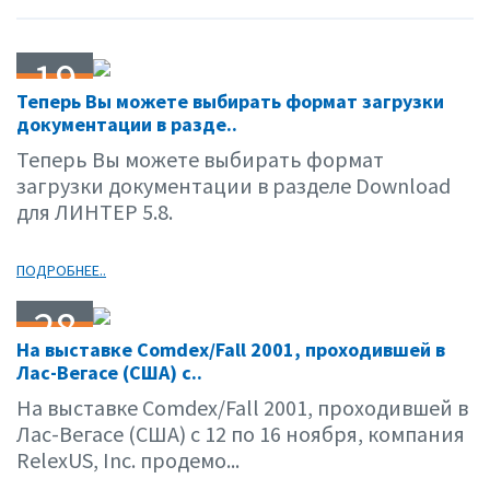
19
Теперь Вы можете выбирать формат загрузки
12.01
документации в разде..
Теперь Вы можете выбирать формат
загрузки документации в разделе Download
для ЛИНТЕР 5.8.
ПОДРОБНЕЕ..
28
На выставке Comdex/Fall 2001, проходившей в
11.01
Лас-Вегасе (США) с..
На выставке Comdex/Fall 2001, проходившей в
Лас-Вегасе (США) с 12 по 16 ноября, компания
RelexUS, Inc. продемо...