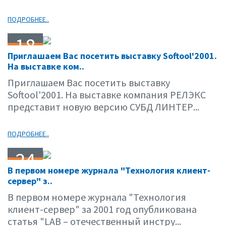
ПОДРОБНЕЕ..
18
Приглашаем Вас посетить выставку Softool'2001.
09.01
На выставке ком..
Приглашаем Вас посетить выставку
Softool'2001. На выставке компания РЕЛЭКС
представит новую версию СУБД ЛИНТЕР...
ПОДРОБНЕЕ..
24
В первом номере журнала "Технология клиент-
05.01
сервер" з..
В первом номере журнала "Технология
клиент-сервер" за 2001 год опубликована
статья "LAB – отечественный инстру...