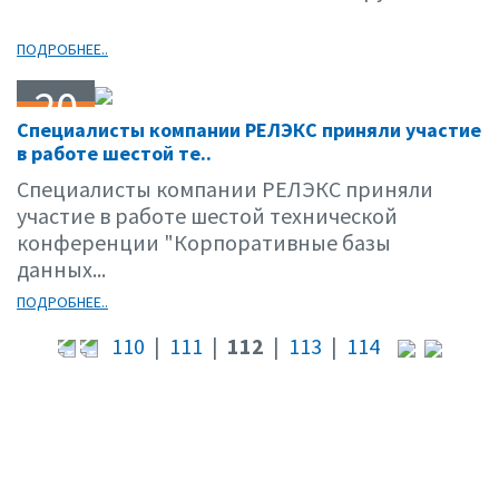
ПОДРОБНЕЕ..
20
Специалисты компании РЕЛЭКС приняли участие
04.01
в работе шестой те..
Специалисты компании РЕЛЭКС приняли
участие в работе шестой технической
конференции "Корпоративные базы
данных...
ПОДРОБНЕЕ..
110
|
111
|
112
|
113
|
114