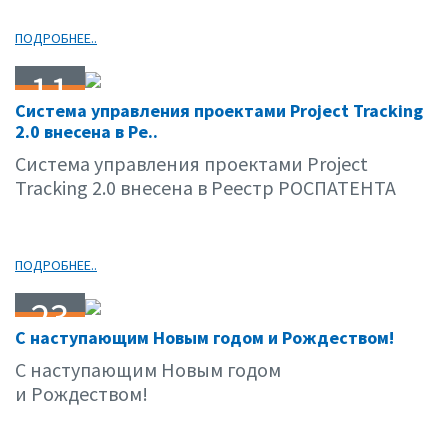
ПОДРОБНЕЕ..
11
Система управления проектами Project Tracking
01.12
2.0 внесена в Ре..
Система управления проектами Project
Tracking 2.0 внесена в Реестр РОСПАТЕНТА
ПОДРОБНЕЕ..
23
С наступающим Новым годом и Рождеством!
12.11
С наступающим Новым годом
и Рождеством!