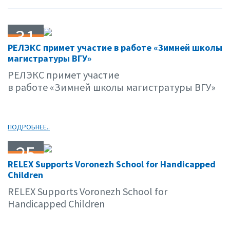
31
РЕЛЭКС примет участие в работе «Зимней школы
01.12
магистратуры ВГУ»
РЕЛЭКС примет участие
в работе «Зимней школы магистратуры ВГУ»
ПОДРОБНЕЕ..
25
RELEX Supports Voronezh School for Handicapped
01.12
Children
RELEX Supports Voronezh School for
Handicapped Children