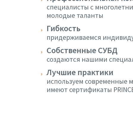
специалисты с многолетни
молодые таланты
Гибкость
придерживаемся индивидуа
Собственные СУБД
создаются нашими специал
Лучшие практики
используем современные м
имеют сертификаты PRINCE2