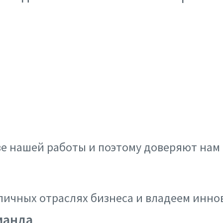
ве нашей работы и поэтому доверяют нам
личных отраслях бизнеса и владеем ин
манда