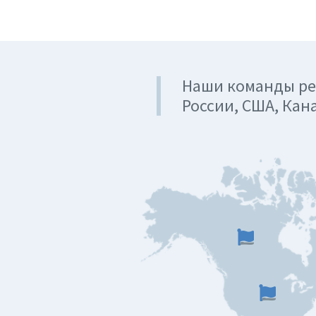
Наши команды ре
России, США, Кан