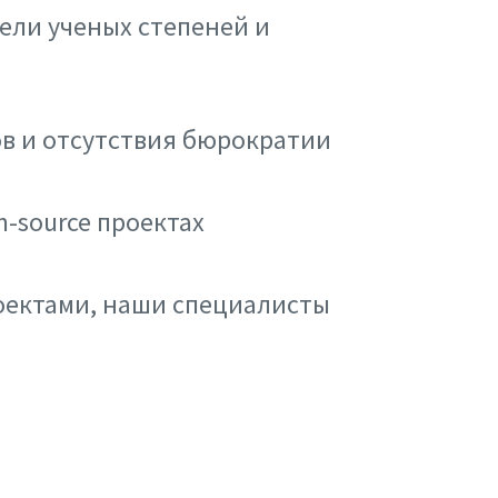
ели ученых степеней и
в и отсутствия бюрократии
-source проектах
оектами, наши специалисты