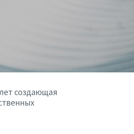
 лет создающая
рственных