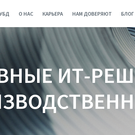
УБД
О НАС
КАРЬЕРА
НАМ ДОВЕРЯЮТ
БЛОГ
ВНЫЕ ИТ-РЕ
ИЗВОДСТВЕН