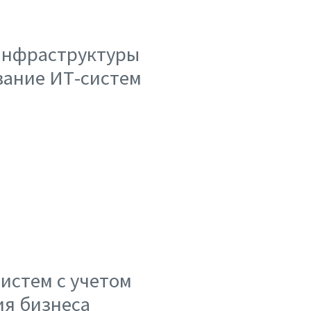
инфраструктуры
вание ИТ-систем
истем с учетом
я бизнеса