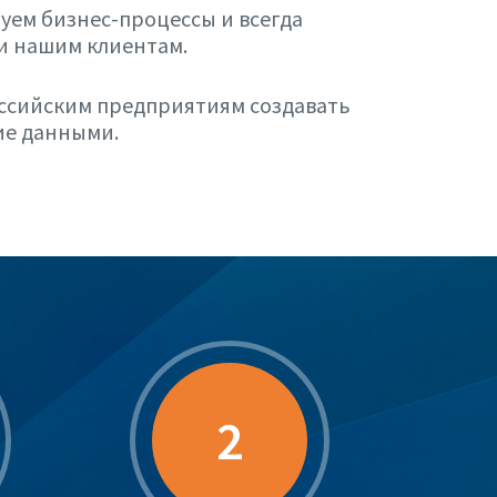
ем бизнес-процессы и всегда
ти нашим клиентам.
ссийским предприятиям создавать
ие данными.
2