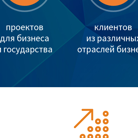
проектов
клиентов
для бизнеса
из различны
и государства
отраслей бизн