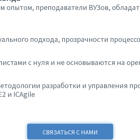
м опытом, преподаватели ВУЗов, обладат
льного подхода, прозрачности процессо
истами с нуля и не основываются на open
етодологии разработки и управления пр
 и ICAgile
СВЯЗАТЬСЯ С НАМИ