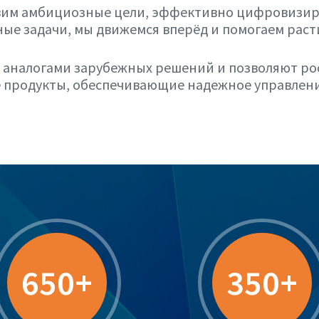
вим амбициозные цели, эффективно цифровизиру
ные задачи, мы движемся вперёд и помогаем рас
 аналогами зарубежных решений и позволяют ро
продукты, обеспечивающие надежное управлен
650+
350+