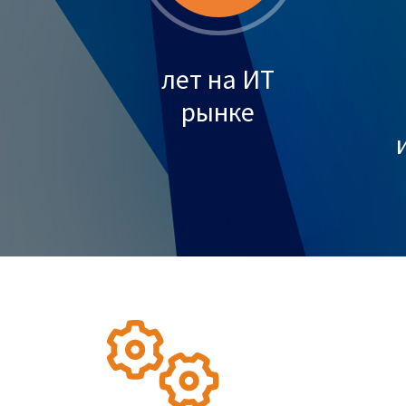
лет на ИТ
рынке