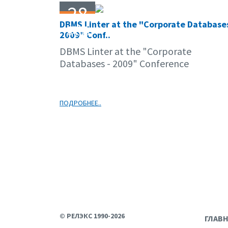
28
DBMS Linter at the "Corporate Databases
04.09
2009" Conf..
DBMS Linter at the "Corporate
Databases - 2009" Conference
ПОДРОБНЕЕ..
© РЕЛЭКС 1990-2026
ГЛАВ