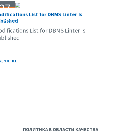
27
difications List for DBMS Linter Is
04.09
blished
difications List for DBMS Linter Is
blished
ДРОБНЕЕ..
ПОЛИТИКА В ОБЛАСТИ КАЧЕСТВА