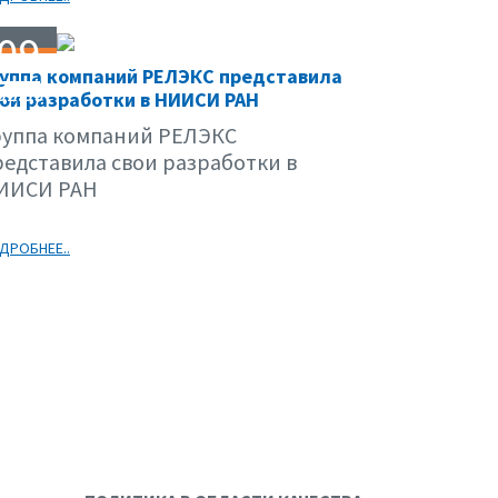
09
руппа компаний РЕЛЭКС представила
02.09
ои разработки в НИИСИ РАН
руппа компаний РЕЛЭКС
редставила свои разработки в
ИИСИ РАН
ДРОБНЕЕ..