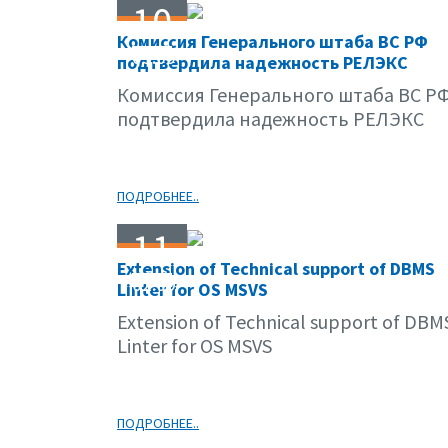
10
Комиссия Генерального штаба ВС РФ
03.09
подтвердила надежность РЕЛЭКС
Комиссия Генерального штаба ВС Р
подтвердила надежность РЕЛЭКС
ПОДРОБНЕЕ..
11
Extension of Technical support of DBMS
02.09
Linter for OS MSVS
Extension of Technical support of DBM
Linter for OS MSVS
ПОДРОБНЕЕ..