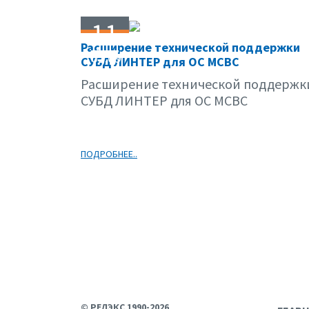
11
Расширение технической поддержки
02.09
СУБД ЛИНТЕР для ОС МСВС
Расширение технической поддержк
СУБД ЛИНТЕР для ОС МСВС
ПОДРОБНЕЕ..
© РЕЛЭКС 1990-2026