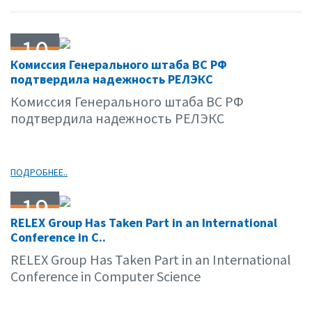
10
Комиссия Генерального штаба ВС РФ
03.09
подтвердила надежность РЕЛЭКС
Комиссия Генерального штаба ВС РФ
подтвердила надежность РЕЛЭКС
ПОДРОБНЕЕ..
19
RELEX Group Has Taken Part in an International
02.09
Conference in C..
RELEX Group Has Taken Part in an International
Conference in Computer Science