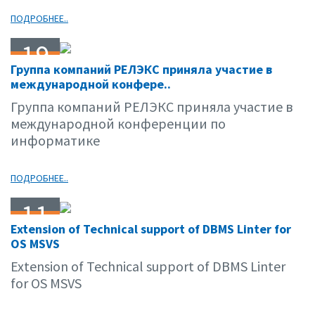
ПОДРОБНЕЕ..
19
Группа компаний РЕЛЭКС приняла участие в
02.09
международной конфере..
Группа компаний РЕЛЭКС приняла участие в
международной конференции по
информатике
ПОДРОБНЕЕ..
11
Extension of Technical support of DBMS Linter for
02.09
OS MSVS
Extension of Technical support of DBMS Linter
for OS MSVS