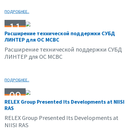
ПОДРОБНЕЕ..
11
Расширение технической поддержки СУБД
02.09
ЛИНТЕР для ОС МСВС
Расширение технической поддержки СУБД
ЛИНТЕР для ОС МСВС
ПОДРОБНЕЕ..
09
RELEX Group Presented Its Developments at NIISI
02.09
RAS
RELEX Group Presented Its Developments at
NIISI RAS