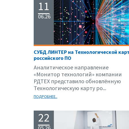
11
06.26
СУБД ЛИНТЕР на Технологической кар
российского ПО
Аналитическое направление
«Монитор технологий» компании
РДТЕХ представило обновлённую
Технологическую карту ро...
ПОДРОБНЕЕ..
22
05.26