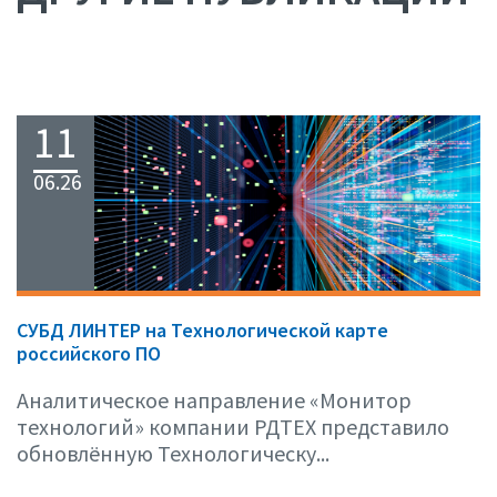
11
06.26
СУБД ЛИНТЕР на Технологической карте
российского ПО
Аналитическое направление «Монитор
технологий» компании РДТЕХ представило
обновлённую Технологическу...