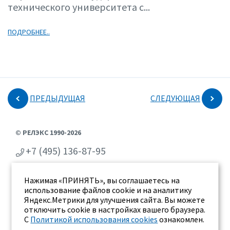
технического университета с...
ПОДРОБНЕЕ..
ПРЕДЫДУЩАЯ
СЛЕДУЮЩАЯ
© РЕЛЭКС 1990-2026
+7 (495) 136-87-95
+7 (473) 2-711-711
Нажимая «ПРИНЯТЬ», вы соглашаетесь на
г. Воронеж, ул. Бахметьева 2Б
использование файлов cookie и на аналитику
Яндекс.Метрики для улучшения сайта. Вы можете
отключить cookie в настройках вашего браузера.
С
Политикой использования cookies
ознакомлен.