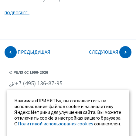
ПОДРОБНЕЕ..
ПРЕДЫДУЩАЯ
СЛЕДУЮЩАЯ
© РЕЛЭКС 1990-2026
+7 (495) 136-87-95
+7 (473) 2-711-711
Нажимая «ПРИНЯТЬ», вы соглашаетесь на
г. Воронеж, ул. Бахметьева 2Б
использование файлов cookie и на аналитику
Яндекс.Метрики для улучшения сайта. Вы можете
отключить cookie в настройках вашего браузера.
С
Политикой использования cookies
ознакомлен.