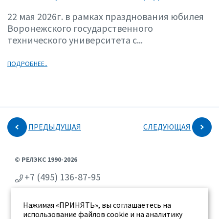
22 мая 2026г. в рамках празднования юбилея
Воронежского государственного
технического университета с...
ПОДРОБНЕЕ..
ПРЕДЫДУЩАЯ
СЛЕДУЮЩАЯ
© РЕЛЭКС 1990-2026
+7 (495) 136-87-95
+7 (473) 2-711-711
Нажимая «ПРИНЯТЬ», вы соглашаетесь на
г. Воронеж, ул. Бахметьева 2Б
использование файлов cookie и на аналитику