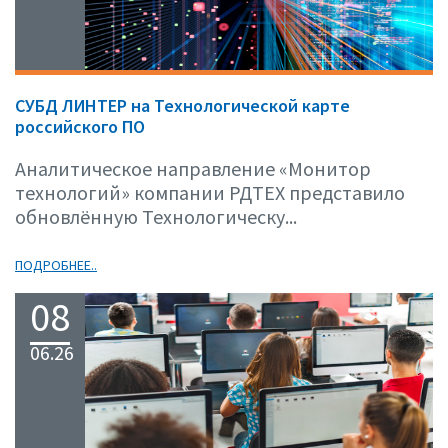
СУБД ЛИНТЕР на Технологической карте
российского ПО
Аналитическое направление «Монитор
технологий» компании РДТЕХ представило
обновлённую Технологическу...
ПОДРОБНЕЕ..
08
06.26