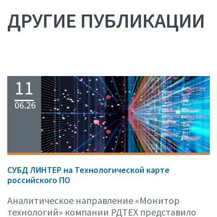
ДРУГИЕ ПУБЛИКАЦИИ
11
06.26
СУБД ЛИНТЕР на Технологической карте
российского ПО
Аналитическое направление «Монитор
технологий» компании РДТЕХ представило