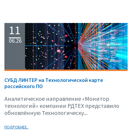
11
06.26
СУБД ЛИНТЕР на Технологической карте
российского ПО
Аналитическое направление «Монитор
технологий» компании РДТЕХ представило
обновлённую Технологическу...
ПОДРОБНЕЕ..