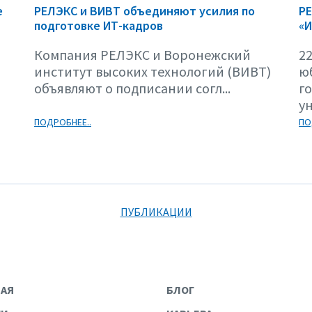
е
РЕЛЭКС и ВИВТ объединяют усилия по
Р
подготовке ИТ-кадров
«И
Компания РЕЛЭКС и Воронежский
22
институт высоких технологий (ВИВТ)
ю
объявляют о подписании согл...
г
ун
ПОДРОБНЕЕ..
ПО
ПУБЛИКАЦИИ
НАЯ
БЛОГ