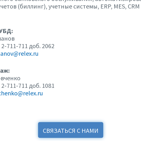
четов (биллинг), учетные системы, ERP, MES, CRM
УБД:
ланов
) 2-711-711 доб. 2062
lanov@relex.ru
аж:
овченко
) 2-711-711 доб. 1081
chenko@relex.ru
СВЯЗАТЬСЯ С НАМИ