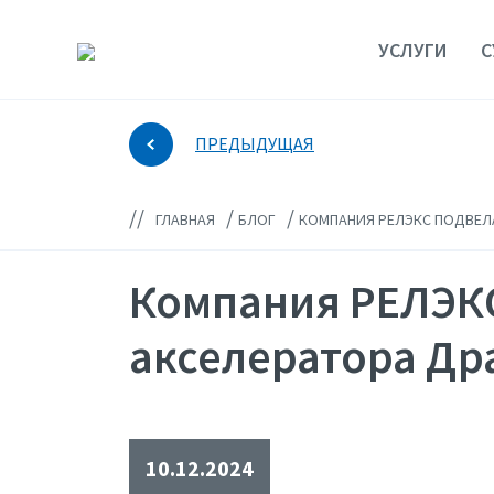
УСЛУГИ
С
ПРЕДЫДУЩАЯ
//
/
/
ГЛАВНАЯ
БЛОГ
КОМПАНИЯ РЕЛЭКС ПОДВЕЛА
Компания РЕЛЭКС
акселератора Др
10.12.2024