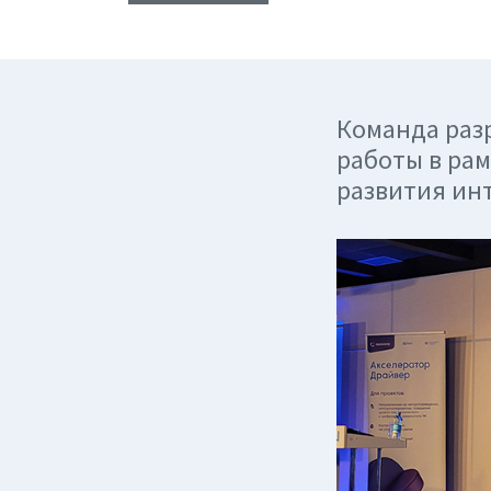
Команда раз
работы в ра
развития ин