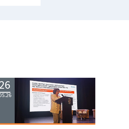
26
05.26