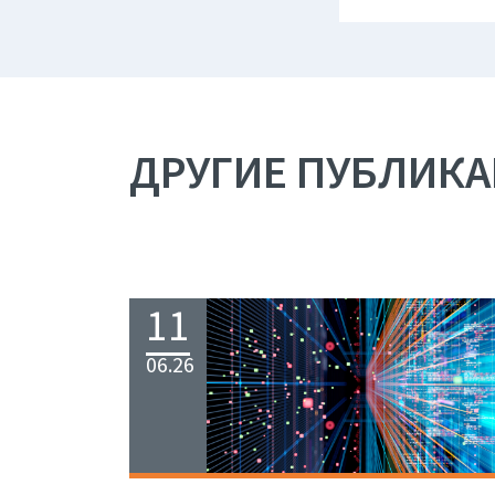
ДРУГИЕ ПУБЛИК
11
06.26