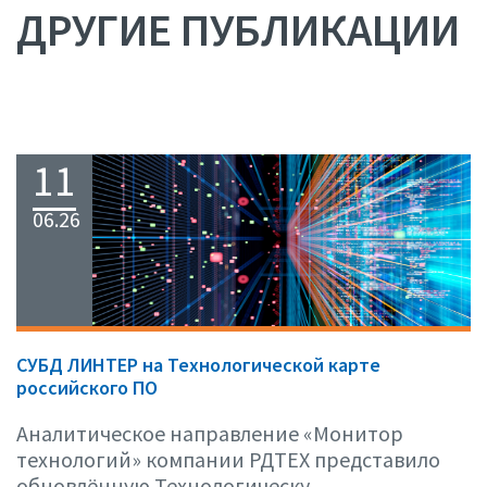
ДРУГИЕ ПУБЛИКАЦИИ
11
06.26
СУБД ЛИНТЕР на Технологической карте
российского ПО
Аналитическое направление «Монитор
технологий» компании РДТЕХ представило
обновлённую Технологическу...