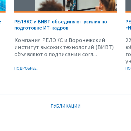
е
РЕЛЭКС и ВИВТ объединяют усилия по
Р
подготовке ИТ-кадров
«И
Компания РЕЛЭКС и Воронежский
22
институт высоких технологий (ВИВТ)
ю
объявляют о подписании согл...
г
ун
ПОДРОБНЕЕ..
ПО
ПУБЛИКАЦИИ