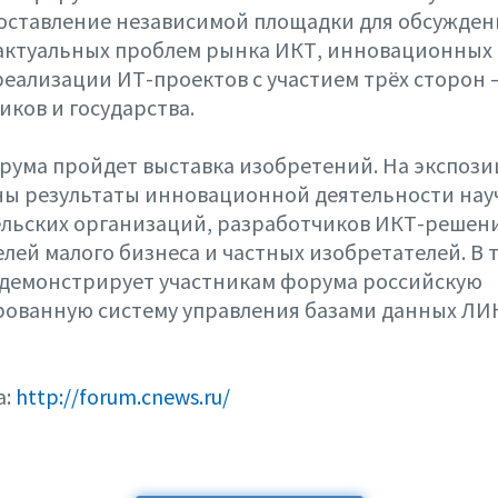
доставление независимой площадки для обсужден
 актуальных проблем рынка ИКТ, инновационных 
реализации ИТ-проектов с участием трёх сторон –
ков и государства.
рума пройдет выставка изобретений. На экспози
ны результаты инновационной деятельности нау
ельских организаций, разработчиков ИКТ-решен
лей малого бизнеса и частных изобретателей. В т
демонстрирует участникам форума российскую
ованную систему управления базами данных Л
а:
http://forum.cnews.ru/