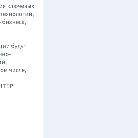
ия ключевых
технологий,
 бизнеса,
ции будут
чно-
ий,
ом числе,
ИНТЕР