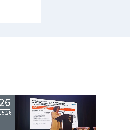
26
05.26