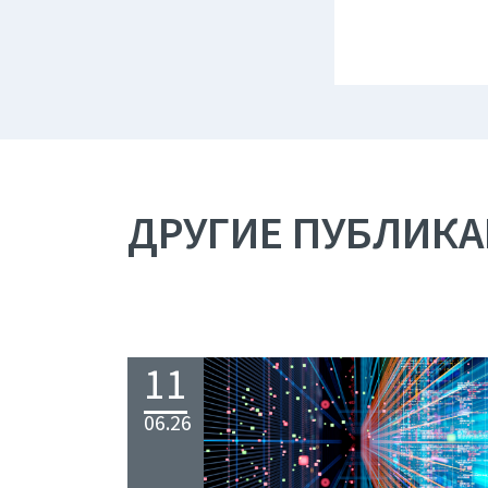
ДРУГИЕ ПУБЛИК
11
06.26