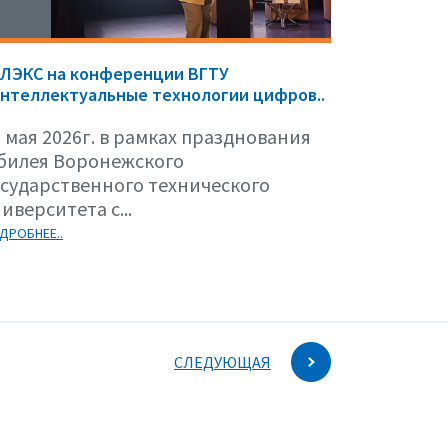
ЕЛЭКС на конференции ВГТУ
нтеллектуальные технологии цифров..
 мая 2026г. в рамках празднования
билея Воронежского
осударственного технического
иверситета с...
ДРОБНЕЕ..
СЛЕДУЮЩАЯ