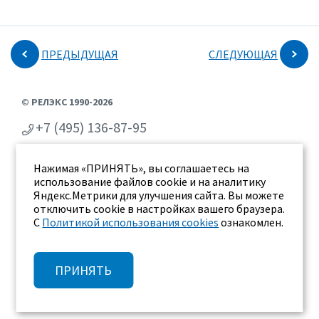
ПРЕДЫДУЩАЯ
СЛЕДУЮЩАЯ
© РЕЛЭКС 1990-2026
+7 (495) 136-87-95
+7 (473) 2-711-711
Нажимая «ПРИНЯТЬ», вы соглашаетесь на
г. Воронеж, ул. Бахметьева 2Б
использование файлов cookie и на аналитику
Яндекс.Метрики для улучшения сайта. Вы можете
отключить cookie в настройках вашего браузера.
С
Политикой использования cookies
ознакомлен.
ПРИНЯТЬ