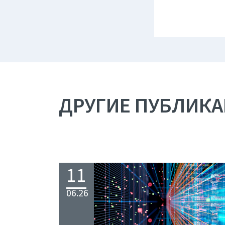
ДРУГИЕ ПУБЛИК
11
06.26