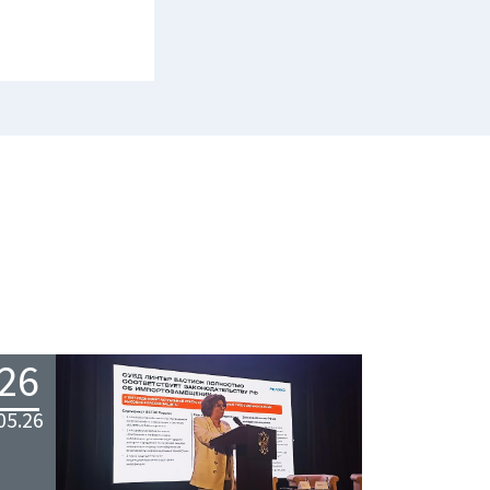
26
05.26