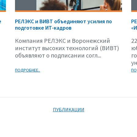
е
РЕЛЭКС и ВИВТ объединяют усилия по
Р
подготовке ИТ-кадров
«И
Компания РЕЛЭКС и Воронежский
22
институт высоких технологий (ВИВТ)
ю
объявляют о подписании согл...
г
ун
ПОДРОБНЕЕ..
ПО
ПУБЛИКАЦИИ