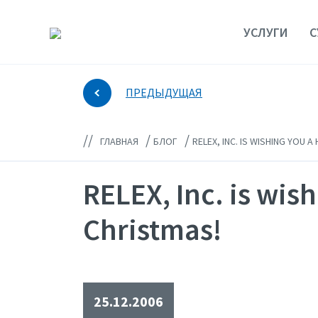
УСЛУГИ
С
ПРЕДЫДУЩАЯ
//
/
/
ГЛАВНАЯ
БЛОГ
RELEX, INC. IS WISHING YOU 
RELEX, Inc. is wi
Christmas!
25.12.2006