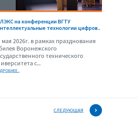
ЕЛЭКС на конференции ВГТУ
нтеллектуальные технологии цифров..
 мая 2026г. в рамках празднования
билея Воронежского
осударственного технического
иверситета с...
ДРОБНЕЕ..
СЛЕДУЮЩАЯ