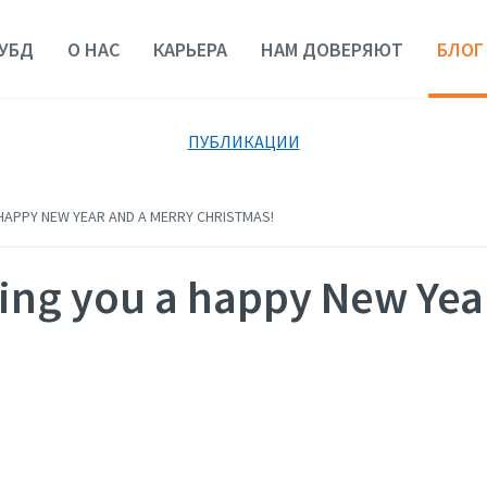
УБД
О НАС
КАРЬЕРА
НАМ ДОВЕРЯЮТ
БЛОГ
ПУБЛИКАЦИИ
A HAPPY NEW YEAR AND A MERRY CHRISTMAS!
shing you a happy New Yea