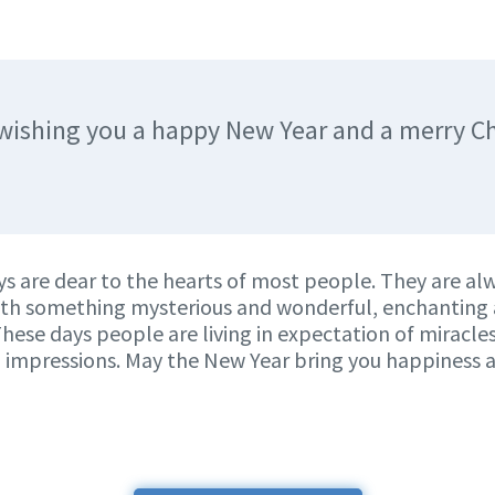
s wishing you a happy New Year and a merry C
s are dear to the hearts of most people. They are al
ith something mysterious and wonderful, enchanting
These days people are living in expectation of miracle
d impressions. May the New Year bring you happiness 