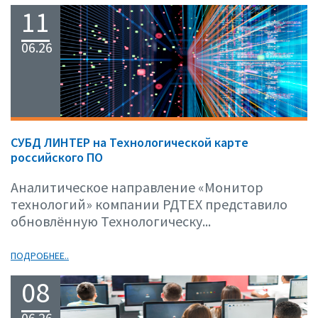
11
06.26
СУБД ЛИНТЕР на Технологической карте
российского ПО
Аналитическое направление «Монитор
технологий» компании РДТЕХ представило
обновлённую Технологическу...
ПОДРОБНЕЕ..
08
06.26