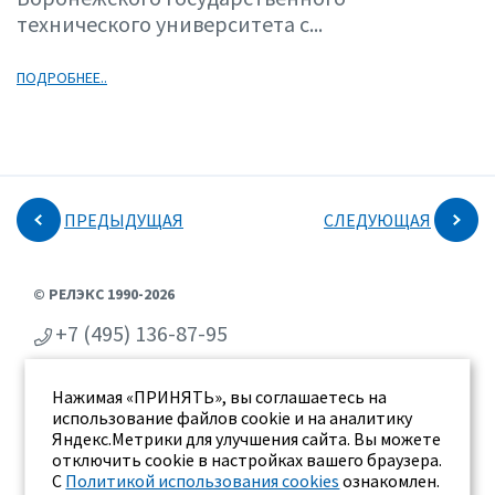
технического университета с...
ПОДРОБНЕЕ..
ПРЕДЫДУЩАЯ
СЛЕДУЮЩАЯ
© РЕЛЭКС 1990-2026
+7 (495) 136-87-95
+7 (473) 2-711-711
Нажимая «ПРИНЯТЬ», вы соглашаетесь на
г. Воронеж, ул. Бахметьева 2Б
использование файлов cookie и на аналитику
Яндекс.Метрики для улучшения сайта. Вы можете
отключить cookie в настройках вашего браузера.
С
Политикой использования cookies
ознакомлен.