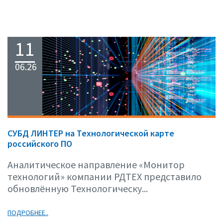
11
06.26
СУБД ЛИНТЕР на Технологической карте
российского ПО
Аналитическое направление «Монитор
технологий» компании РДТЕХ представило
обновлённую Технологическу...
ПОДРОБНЕЕ..