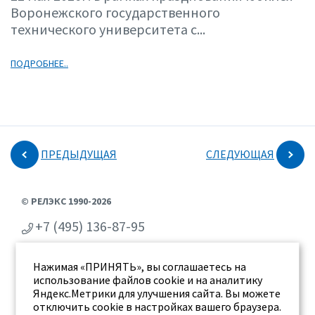
Воронежского государственного
технического университета с...
ПОДРОБНЕЕ..
ПРЕДЫДУЩАЯ
СЛЕДУЮЩАЯ
© РЕЛЭКС 1990-2026
+7 (495) 136-87-95
+7 (473) 2-711-711
Нажимая «ПРИНЯТЬ», вы соглашаетесь на
г. Воронеж, ул. Бахметьева 2Б
использование файлов cookie и на аналитику
Яндекс.Метрики для улучшения сайта. Вы можете
отключить cookie в настройках вашего браузера.