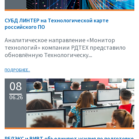
СУБД ЛИНТЕР на Технологической карте
российского ПО
Аналитическое направление «Монитор
технологий» компании РДТЕХ представило
обновлённую Технологическу...
ПОДРОБНЕЕ..
08
06.26
РЕЛЭКС и ВИВТ объединяют усилия по подготовке