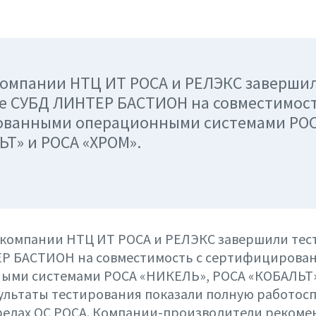
компании НТЦ ИТ РОСА и РЕЛЭКС заверши
е СУБД ЛИНТЕР БАСТИОН на совместимост
ванными операционными системами РОС
ЬТ» и РОСА «ХРОМ».
 компании НТЦ ИТ РОСА и РЕЛЭКС завершили тес
Р БАСТИОН на совместимость с сертифицирова
ыми системами РОСА «НИКЕЛЬ», РОСА «КОБАЛЬТ»
ультаты тестирования показали полную работос
редах ОС РОСА. Компании-производители рекоме