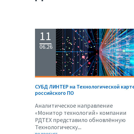
11
06.26
СУБД ЛИНТЕР на Технологической карт
российского ПО
Аналитическое направление
«Монитор технологий» компании
РДТЕХ представило обновлённую
Технологическу...