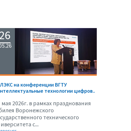
26
05.26
ЕЛЭКС на конференции ВГТУ
нтеллектуальные технологии цифров..
 мая 2026г. в рамках празднования
билея Воронежского
осударственного технического
иверситета с...