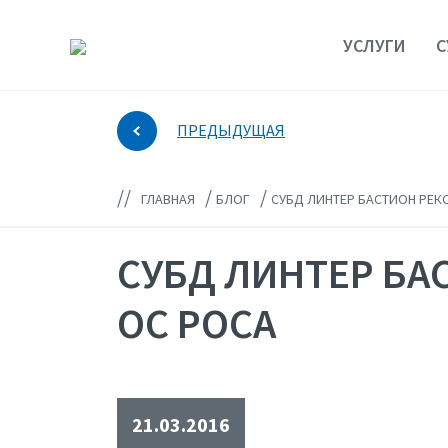
УСЛУГИ
С
ПРЕДЫДУЩАЯ
//
/
/
ГЛАВНАЯ
БЛОГ
СУБД ЛИНТЕР БАСТИОН РЕК
СУБД ЛИНТЕР БА
ОС РОСА
21.03.2016