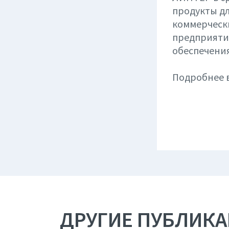
продукты д
коммерчески
предприятий
обеспечения
Подробнее в
ДРУГИЕ ПУБЛИК