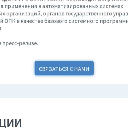
ля применения в автоматизированных системах
х организаций, органов государственного упра
 ОПК в качестве базового системного программ
.
 пресс-релизе.
СВЯЗАТЬСЯ С НАМИ
АЦИИ