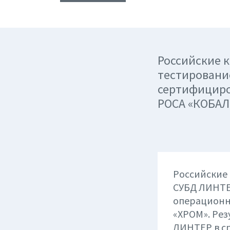
Российские 
тестировани
сертифициро
РОСА «КОБАЛ
Российские
СУБД ЛИНТЕ
операционн
«ХРОМ». Рез
ЛИНТЕР в с