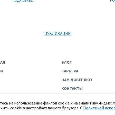
ПОДРОБНЕЕ..
ПО
ПУБЛИКАЦИИ
НАЯ
БЛОГ
ГИ
КАРЬЕРА
НАМ ДОВЕРЯЮТ
КОНТАКТЫ
есь на использование файлов cookie и на аналитику Яндекс.
чить cookie в настройках вашего браузера. С
Политикой испо