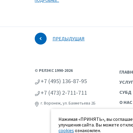
ПОДРОБНЕЕ..
ПРЕДЫДУЩАЯ
© РЕЛЭКС 1990-2026
ГЛАВ
+7 (495) 136-87-95
УСЛУ
+7 (473) 2-711-711
СУБД
О НАС
г. Воронеж, ул. Бахметьева 2Б
Нажимая «ПРИНЯТЬ», вы соглашает
улучшения сайта. Вы можете отклю
cookies
ознакомлен.