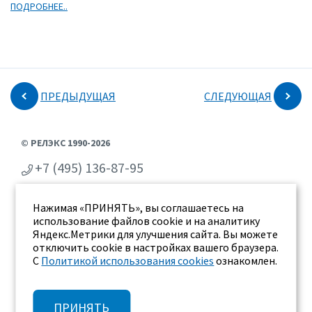
ПОДРОБНЕЕ..
ПРЕДЫДУЩАЯ
СЛЕДУЮЩАЯ
© РЕЛЭКС 1990-2026
+7 (495) 136-87-95
+7 (473) 2-711-711
Нажимая «ПРИНЯТЬ», вы соглашаетесь на
г. Воронеж, ул. Бахметьева 2Б
использование файлов cookie и на аналитику
Яндекс.Метрики для улучшения сайта. Вы можете
отключить cookie в настройках вашего браузера.
С
Политикой использования cookies
ознакомлен.
ПРИНЯТЬ