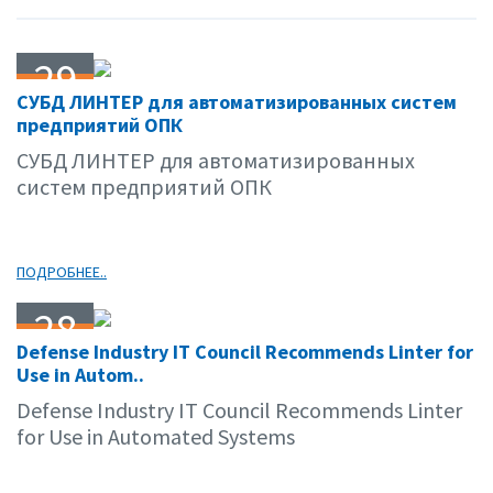
29
СУБД ЛИНТЕР для автоматизированных систем
03.13
предприятий ОПК
СУБД ЛИНТЕР для автоматизированных
систем предприятий ОПК
ПОДРОБНЕЕ..
28
Defense Industry IT Council Recommends Linter for
03.13
Use in Autom..
Defense Industry IT Council Recommends Linter
for Use in Automated Systems