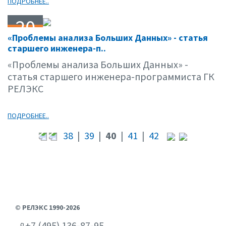
ПОДРОБНЕЕ..
20
«Проблемы анализа Больших Данных» - статья
12.12
старшего инженера-п..
«Проблемы анализа Больших Данных» -
статья старшего инженера-программиста ГК
РЕЛЭКС
ПОДРОБНЕЕ..
38
|
39
|
40
|
41
|
42
© РЕЛЭКС 1990-2026
+7 (495) 136-87-95