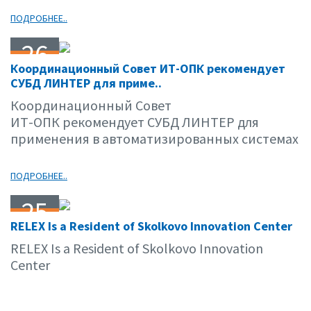
ПОДРОБНЕЕ..
26
Координационный Совет ИТ-ОПК рекомендует
03.13
СУБД ЛИНТЕР для приме..
Координационный Совет
ИТ-ОПК рекомендует СУБД ЛИНТЕР для
применения в автоматизированных системах
ПОДРОБНЕЕ..
25
RELEX Is a Resident of Skolkovo Innovation Center
02.13
RELEX Is a Resident of Skolkovo Innovation
Center