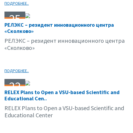
ПОДРОБНЕЕ..
25
РЕЛЭКС – резидент инновационного центра
02.13
«Сколково»
РЕЛЭКС – резидент инновационного центра
«Сколково»
ПОДРОБНЕЕ..
22
RELEX Plans to Open a VSU-based Scientific and
02.13
Educational Cen..
RELEX Plans to Open a VSU-based Scientific and
Educational Center