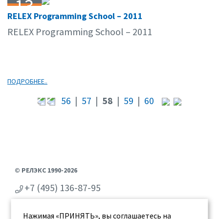
13
RELEX Programming School – 2011
04.11
RELEX Programming School – 2011
ПОДРОБНЕЕ..
56
|
57
|
58
|
59
|
60
© РЕЛЭКС 1990-2026
+7 (495) 136-87-95
+7 (473) 2-711-711
Нажимая «ПРИНЯТЬ», вы соглашаетесь на