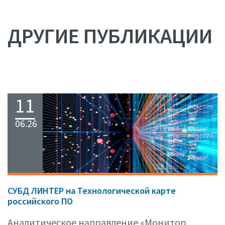
ДРУГИЕ ПУБЛИКАЦИИ
11
06.26
СУБД ЛИНТЕР на Технологической карте
российского ПО
Аналитическое направление «Монитор