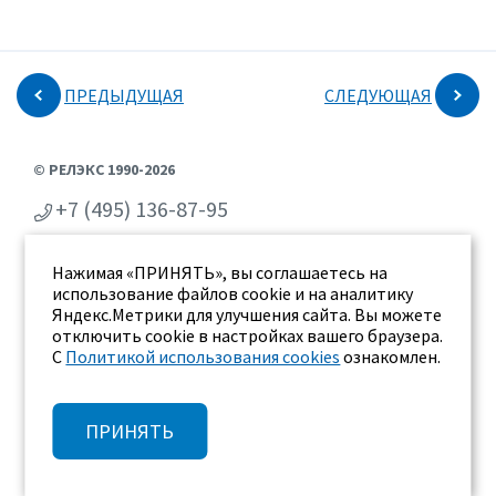
ПРЕДЫДУЩАЯ
СЛЕДУЮЩАЯ
© РЕЛЭКС 1990-2026
+7 (495) 136-87-95
+7 (473) 2-711-711
Нажимая «ПРИНЯТЬ», вы соглашаетесь на
г. Воронеж, ул. Бахметьева 2Б
использование файлов cookie и на аналитику
Яндекс.Метрики для улучшения сайта. Вы можете
отключить cookie в настройках вашего браузера.
С
Политикой использования cookies
ознакомлен.
ПРИНЯТЬ