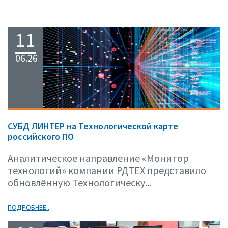
11
06.26
СУБД ЛИНТЕР на Технологической карте
российского ПО
Аналитическое направление «Монитор
технологий» компании РДТЕХ представило
обновлённую Технологическу...
ПОДРОБНЕЕ..