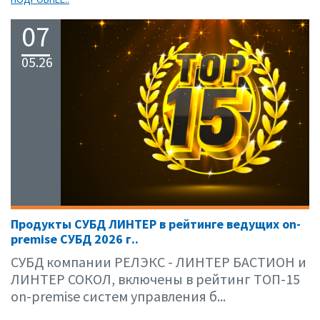
07
05.26
Продукты СУБД ЛИНТЕР в рейтинге ведущих on-
premise СУБД 2026 г..
СУБД компании РЕЛЭКС - ЛИНТЕР БАСТИОН и
ЛИНТЕР СОКОЛ, включены в рейтинг ТОП-15
on-premise систем управления б...