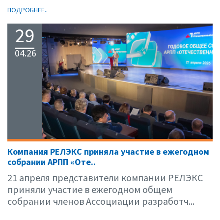
ПОДРОБНЕЕ..
29
04.26
Компания РЕЛЭКС приняла участие в ежегодном
собрании АРПП «Оте..
21 апреля представители компании РЕЛЭКС
приняли участие в ежегодном общем
собрании членов Ассоциации разработч...