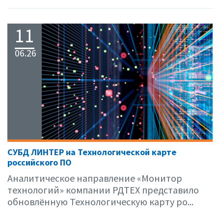
11
06.26
СУБД ЛИНТЕР на Технологической карте
российского ПО
Аналитическое направление «Монитор
технологий» компании РДТЕХ представило
обновлённую Технологическую карту ро...